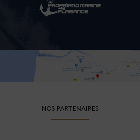
NOS PARTENAIRES