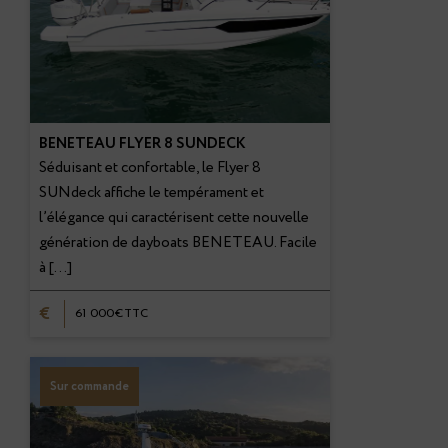
BENETEAU FLYER 8 SUNDECK
Séduisant et confortable, le Flyer 8
SUNdeck affiche le tempérament et
l’élégance qui caractérisent cette nouvelle
génération de dayboats BENETEAU. Facile
à […]
€
61 000€TTC
Sur commande