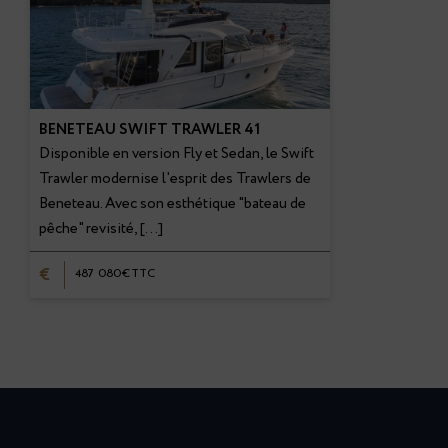
BENETEAU SWIFT TRAWLER 41
Disponible en version Fly et Sedan, le Swift
Trawler modernise l'esprit des Trawlers de
Beneteau. Avec son esthétique "bateau de
pêche" revisité, […]
€
487 080€TTC