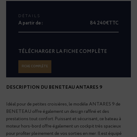
DÉTAILS
A partir de :
84 240€TTC
TÉLÉCHARGER LA FICHE COMPLÈTE
FICHE COMPLÈTE
DESCRIPTION DU
BENETEAU ANTARES 9
Idéal pour de petites croisières, le modèle ANTARES 9 de
BENETEAU offre également un design raffiné et des
prestations tout confort. Puissant et sécurisant, ce bateau à
moteur hors-bord offre également un cockpit très spacieux
pour profiter pleinement de vos sorties en mer. Il est équipé