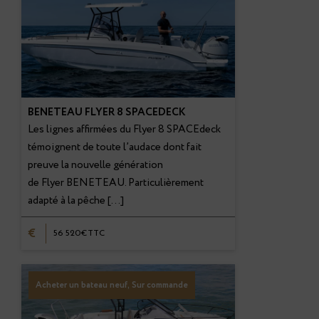
BENETEAU FLYER 8 SPACEDECK
Les lignes affirmées du Flyer 8 SPACEdeck
témoignent de toute l’audace dont fait
preuve la nouvelle génération
de Flyer BENETEAU. Particulièrement
adapté à la pêche […]
€
56 520€TTC
Acheter un bateau neuf, Sur commande