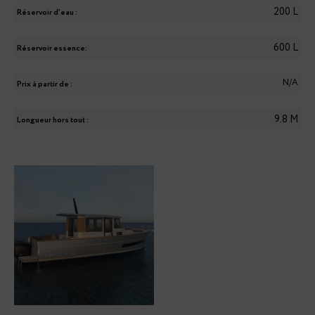
200
L
Réservoir d’eau :
600
L
Réservoir essence:
N/A
Prix à partir de :
9.8
M
Longueur hors tout :