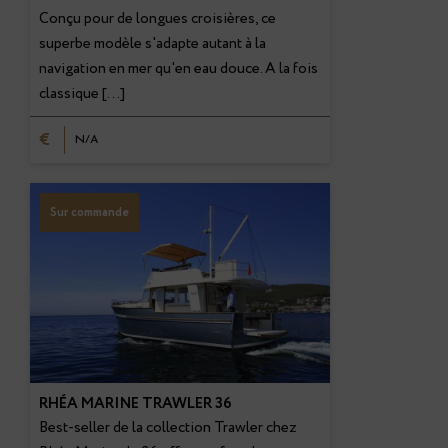
Conçu pour de longues croisières, ce
superbe modèle s'adapte autant à la
navigation en mer qu'en eau douce. A la fois
classique […]
€
N/A
Sur commande
RHÉA MARINE TRAWLER 36
Best-seller de la collection Trawler chez