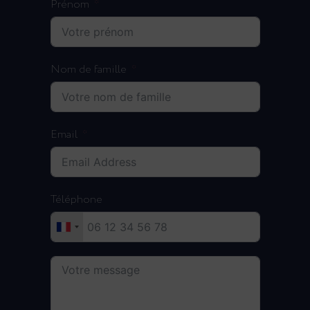
Prénom
Nom de famille
Email
Téléphone