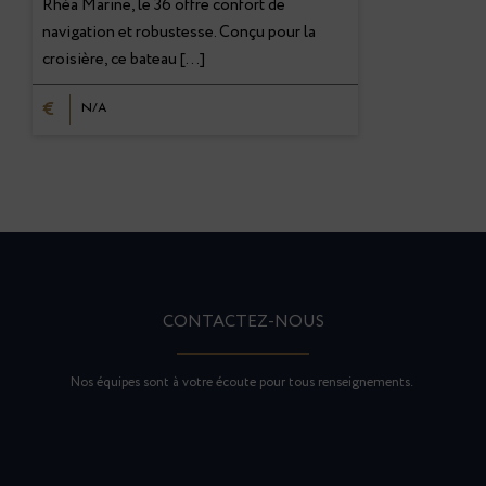
Rhéa Marine, le 36 offre confort de
navigation et robustesse. Conçu pour la
croisière, ce bateau […]
€
N/A
CONTACTEZ-NOUS
Nos équipes sont à votre écoute pour tous renseignements.