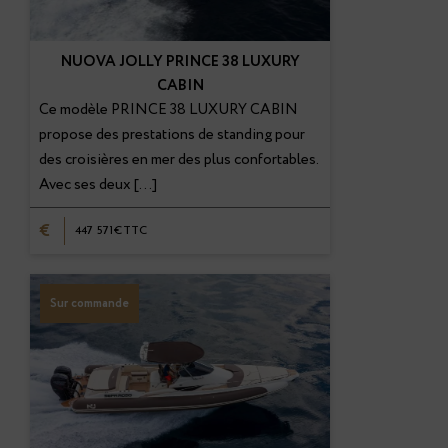
NUOVA JOLLY PRINCE 38 LUXURY
CABIN
Ce modèle PRINCE 38 LUXURY CABIN
propose des prestations de standing pour
des croisières en mer des plus confortables.
Avec ses deux […]
€
447 571€TTC
Sur commande