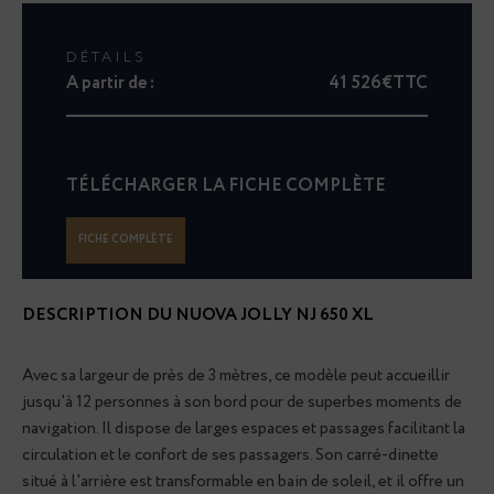
DÉTAILS
A partir de :
41 526€TTC
TÉLÉCHARGER LA FICHE COMPLÈTE
FICHE COMPLÈTE
DESCRIPTION DU
NUOVA JOLLY NJ 650 XL
Avec sa largeur de près de 3 mètres, ce modèle peut accueillir
jusqu'à 12 personnes à son bord pour de superbes moments de
navigation. Il dispose de larges espaces et passages facilitant la
circulation et le confort de ses passagers. Son carré-dinette
situé à l'arrière est transformable en bain de soleil, et il offre un