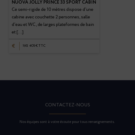
NUOVA JOLLY PRINCE 33 SPORT CABIN
Ce semi-rigide de 10 mètres dispose d'une
cabine avec couchette 2 personnes, salle
d’eau et WC, de larges plateformes de bain
et […]
€
192 405€TTC
CONTACTEZ-NOUS
Nos équipes sont à votre écoute pour tous renseignements.