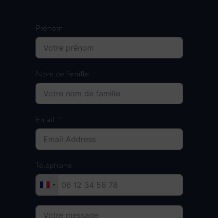
Prénom
Nom de famille
Email
Téléphone