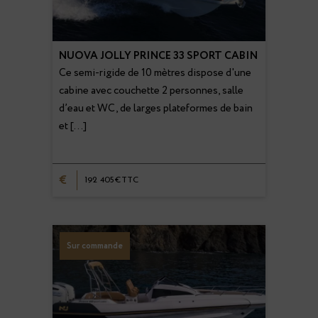
NUOVA JOLLY PRINCE 33 SPORT CABIN
Ce semi-rigide de 10 mètres dispose d'une
cabine avec couchette 2 personnes, salle
d’eau et WC, de larges plateformes de bain
et […]
€
192 405€TTC
Sur commande