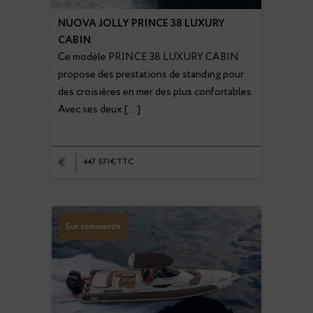
NUOVA JOLLY PRINCE 38 LUXURY
CABIN
Ce modèle PRINCE 38 LUXURY CABIN
propose des prestations de standing pour
des croisières en mer des plus confortables.
Avec ses deux […]
€
447 571€TTC
Sur commande