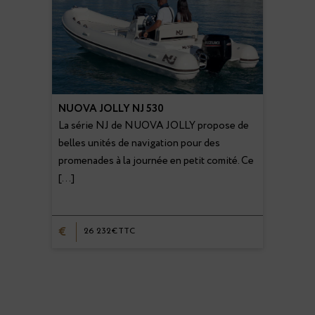
NUOVA JOLLY NJ 530
La série NJ de NUOVA JOLLY propose de
belles unités de navigation pour des
promenades à la journée en petit comité. Ce
[…]
€
26 232€TTC