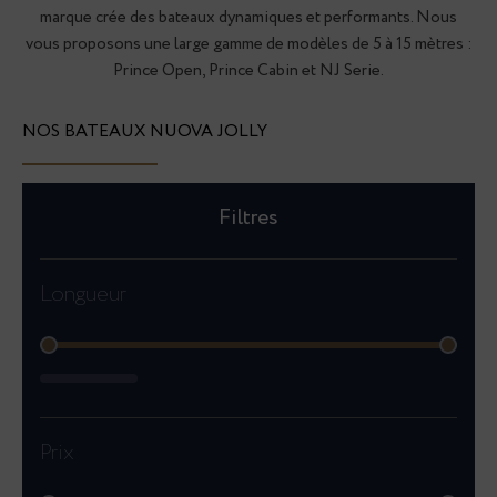
marque crée des bateaux dynamiques et performants. Nous
vous proposons une large gamme de modèles de 5 à 15 mètres :
Prince Open, Prince Cabin et NJ Serie.
NOS BATEAUX
NUOVA JOLLY
Filtres
Longueur
Longueur
Prix