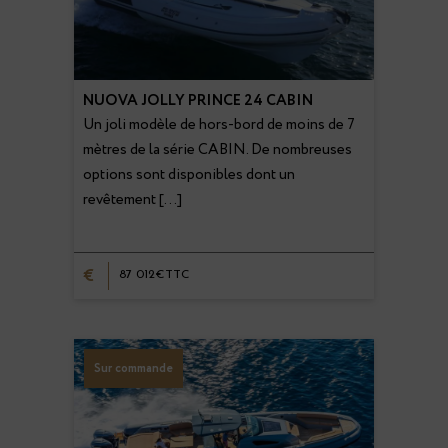
NUOVA JOLLY PRINCE 24 CABIN
Un joli modèle de hors-bord de moins de 7
mètres de la série CABIN. De nombreuses
options sont disponibles dont un
revêtement […]
€
87 012€TTC
Sur commande