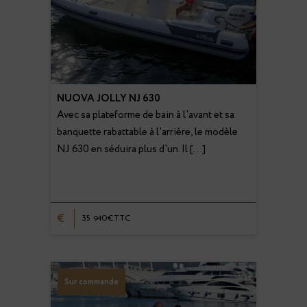
NUOVA JOLLY NJ 630
Avec sa plateforme de bain à l'avant et sa
banquette rabattable à l'arrière, le modèle
NJ 630 en séduira plus d'un. Il […]
€
35 940€TTC
Sur commande