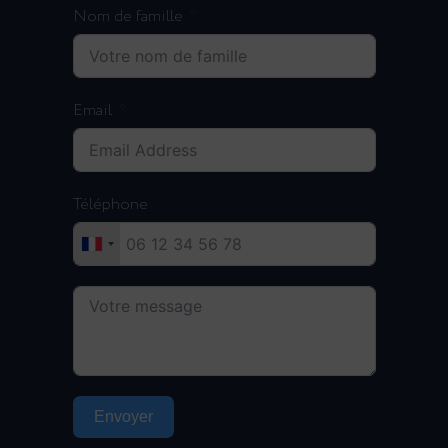
Nom de famille
Email
Téléphone
Envoyer