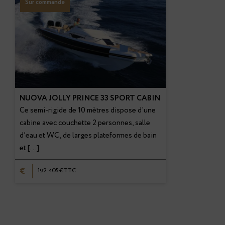
Sur commande
NUOVA JOLLY PRINCE 33 SPORT CABIN
Ce semi-rigide de 10 mètres dispose d'une
cabine avec couchette 2 personnes, salle
d’eau et WC, de larges plateformes de bain
et […]
€
192 405€TTC