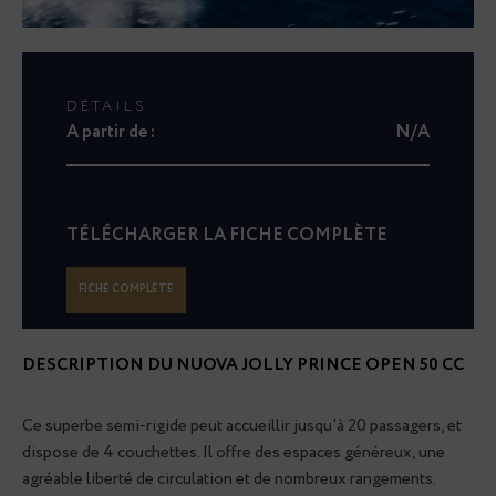
DÉTAILS
A partir de :
N/A
TÉLÉCHARGER LA FICHE COMPLÈTE
FICHE COMPLÈTE
DESCRIPTION DU
NUOVA JOLLY PRINCE OPEN 50 CC
Ce superbe semi-rigide peut accueillir jusqu'à 20 passagers, et
dispose de 4 couchettes. Il offre des espaces généreux, une
agréable liberté de circulation et de nombreux rangements.