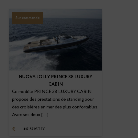
Sur commande
NUOVA JOLLY PRINCE 38 LUXURY
CABIN
Ce modèle PRINCE 38 LUXURY CABIN
propose des prestations de standing pour
des croisières en mer des plus confortables.
Avec ses deux […]
€
447 571€TTC