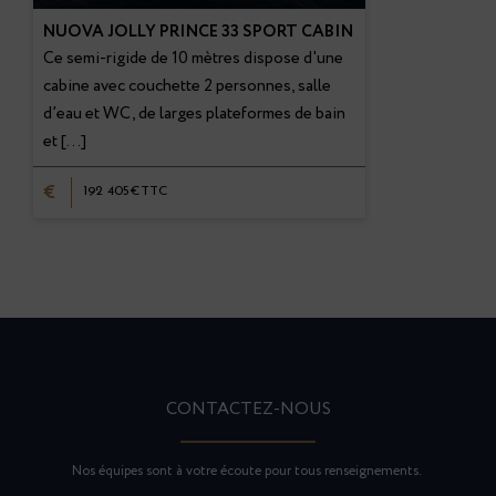
NUOVA JOLLY PRINCE 33 SPORT CABIN
Ce semi-rigide de 10 mètres dispose d'une
cabine avec couchette 2 personnes, salle
d’eau et WC, de larges plateformes de bain
et […]
€
192 405€TTC
CONTACTEZ-NOUS
Nos équipes sont à votre écoute pour tous renseignements.