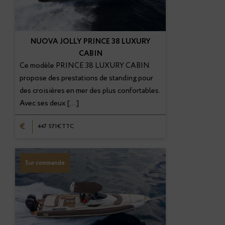
NUOVA JOLLY PRINCE 38 LUXURY
CABIN
Ce modèle PRINCE 38 LUXURY CABIN
propose des prestations de standing pour
des croisières en mer des plus confortables.
Avec ses deux […]
€
447 571€TTC
Sur commande