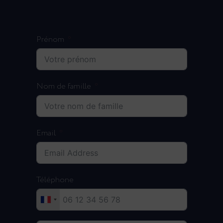
Prénom
Nom de famille
Email
Téléphone